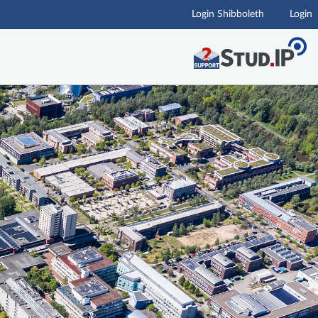
Login Shibboleth
Login