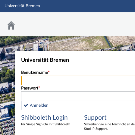
Universität Bremen
Universität Bremen
Benutzername
Passwort
Anmelden
Shibboleth Login
Support
für Single Sign On mit Shibboleth
Schreiben Sie eine Nachricht an d
Stud.IP Support.