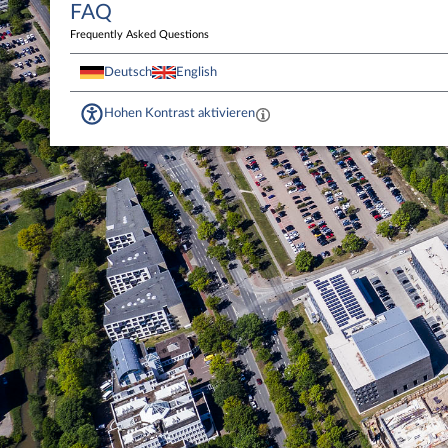
FAQ
Frequently Asked Questions
Deutsch
English
Hohen Kontrast aktivieren