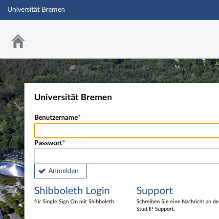
Universität Bremen
Universität Bremen
Benutzername
Passwort
Anmelden
Shibboleth Login
Support
für Single Sign On mit Shibboleth
Schreiben Sie eine Nachricht an d
Stud.IP Support.