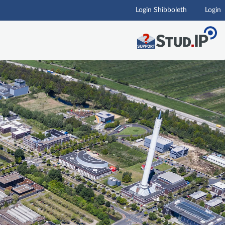
Login Shibboleth
Login