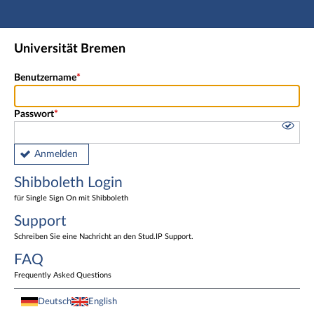
Hauptnavigation
Shibboleth Login
Universität Bremen
Fußzeile
Benutzername
Passwort
Anmelden
Shibboleth Login
für Single Sign On mit Shibboleth
Support
Schreiben Sie eine Nachricht an den Stud.IP Support.
FAQ
Frequently Asked Questions
Deutsch
English