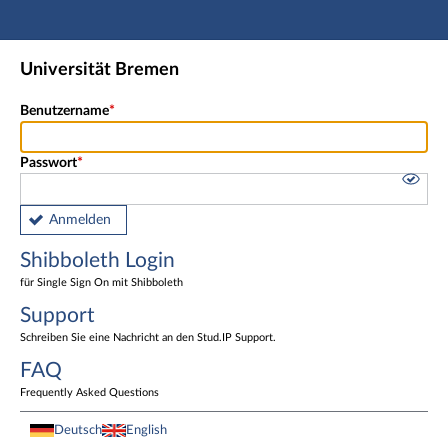
Hauptnavigation
Shibboleth Login
Universität Bremen
Fußzeile
Benutzername
Passwort
Anmelden
Shibboleth Login
für Single Sign On mit Shibboleth
Support
Schreiben Sie eine Nachricht an den Stud.IP Support.
FAQ
Frequently Asked Questions
Deutsch
English