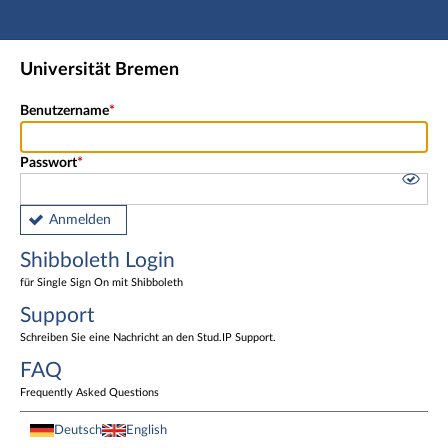
Hauptnavigation
Shibboleth Login
Universität Bremen
Fußzeile
Benutzername
Passwort
Anmelden
Shibboleth Login
für Single Sign On mit Shibboleth
Support
Schreiben Sie eine Nachricht an den Stud.IP Support.
FAQ
Frequently Asked Questions
Deutsch
English