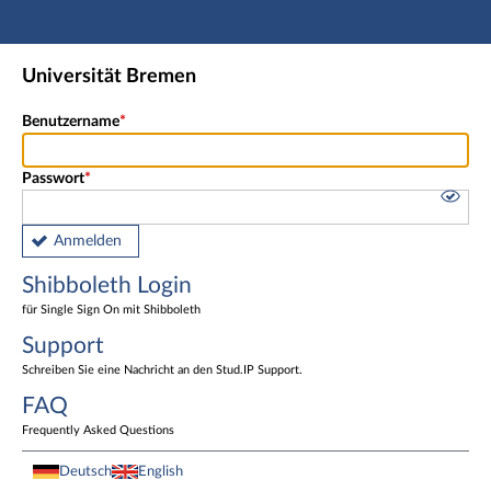
Hauptnavigation
Shibboleth Login
Universität Bremen
Fußzeile
Benutzername
Passwort
Anmelden
Shibboleth Login
für Single Sign On mit Shibboleth
Support
Schreiben Sie eine Nachricht an den Stud.IP Support.
FAQ
Frequently Asked Questions
Deutsch
English