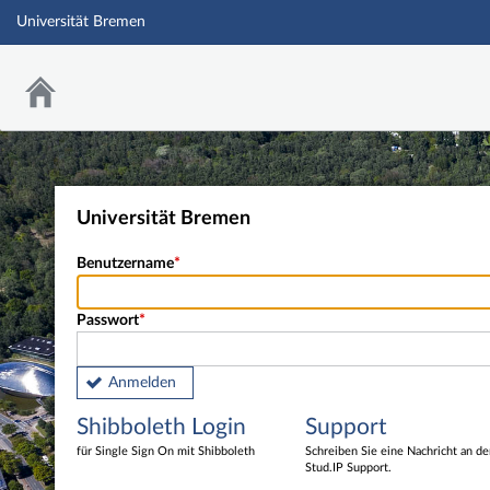
Universität Bremen
Universität Bremen
Benutzername
Passwort
Anmelden
Shibboleth Login
Support
für Single Sign On mit Shibboleth
Schreiben Sie eine Nachricht an d
Stud.IP Support.