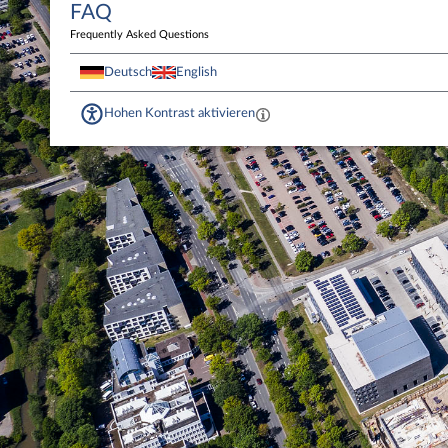
FAQ
Frequently Asked Questions
Deutsch
English
Hohen Kontrast aktivieren