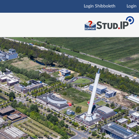
Login Shibboleth
Login