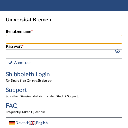
Hauptnavigation
Shibboleth Login
Universität Bremen
Fußzeile
Benutzername
Passwort
Anmelden
Shibboleth Login
für Single Sign On mit Shibboleth
Support
Schreiben Sie eine Nachricht an den Stud.IP Support.
FAQ
Frequently Asked Questions
Deutsch
English