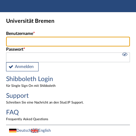
Hauptnavigation
Shibboleth Login
Universität Bremen
Fußzeile
Benutzername
Passwort
Anmelden
Shibboleth Login
für Single Sign On mit Shibboleth
Support
Schreiben Sie eine Nachricht an den Stud.IP Support.
FAQ
Frequently Asked Questions
Deutsch
English