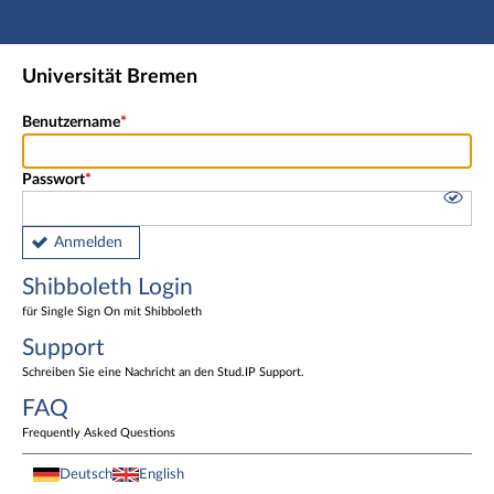
Hauptnavigation
Shibboleth Login
Universität Bremen
Fußzeile
Benutzername
Passwort
Anmelden
Shibboleth Login
für Single Sign On mit Shibboleth
Support
Schreiben Sie eine Nachricht an den Stud.IP Support.
FAQ
Frequently Asked Questions
Deutsch
English