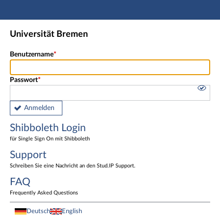
Hauptnavigation
Shibboleth Login
Universität Bremen
Fußzeile
Benutzername
Passwort
Anmelden
Shibboleth Login
für Single Sign On mit Shibboleth
Support
Schreiben Sie eine Nachricht an den Stud.IP Support.
FAQ
Frequently Asked Questions
Deutsch
English