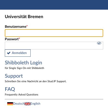
Hauptnavigation
Shibboleth Login
Universität Bremen
Fußzeile
Benutzername
Passwort
Anmelden
Shibboleth Login
für Single Sign On mit Shibboleth
Support
Schreiben Sie eine Nachricht an den Stud.IP Support.
FAQ
Frequently Asked Questions
Deutsch
English