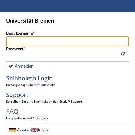
Hauptnavigation
Shibboleth Login
Universität Bremen
Fußzeile
Benutzername
Passwort
Anmelden
Shibboleth Login
für Single Sign On mit Shibboleth
Support
Schreiben Sie eine Nachricht an den Stud.IP Support.
FAQ
Frequently Asked Questions
Deutsch
English