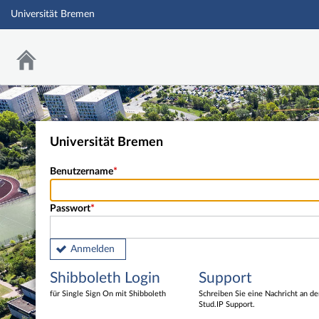
Universität Bremen
Universität Bremen
Benutzername
Passwort
Anmelden
Shibboleth Login
Support
für Single Sign On mit Shibboleth
Schreiben Sie eine Nachricht an d
Stud.IP Support.