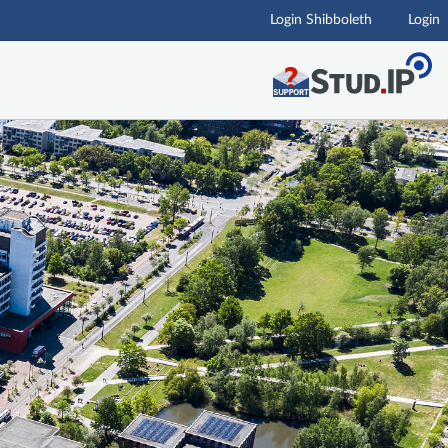
Login Shibboleth
Login