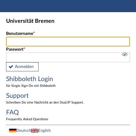
Hauptnavigation
Shibboleth Login
Universität Bremen
Fußzeile
Benutzername
Passwort
Anmelden
Shibboleth Login
für Single Sign On mit Shibboleth
Support
Schreiben Sie eine Nachricht an den Stud.IP Support.
FAQ
Frequently Asked Questions
Deutsch
English