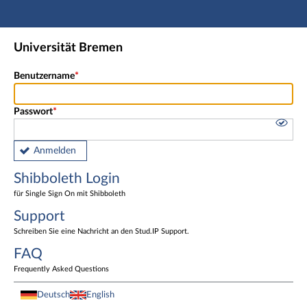
Hauptnavigation
Shibboleth Login
Universität Bremen
Fußzeile
Benutzername
Passwort
Anmelden
Shibboleth Login
für Single Sign On mit Shibboleth
Support
Schreiben Sie eine Nachricht an den Stud.IP Support.
FAQ
Frequently Asked Questions
Deutsch
English