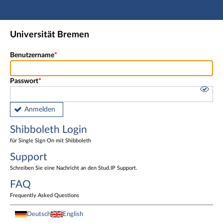
Hauptnavigation
Shibboleth Login
Universität Bremen
Fußzeile
Benutzername
Passwort
Anmelden
Shibboleth Login
für Single Sign On mit Shibboleth
Support
Schreiben Sie eine Nachricht an den Stud.IP Support.
FAQ
Frequently Asked Questions
Deutsch
English