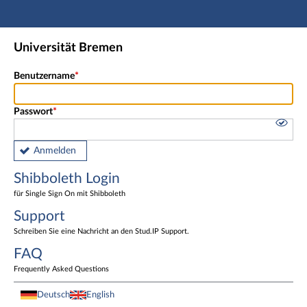
Hauptnavigation
Shibboleth Login
Universität Bremen
Fußzeile
Benutzername
Passwort
Anmelden
Shibboleth Login
für Single Sign On mit Shibboleth
Support
Schreiben Sie eine Nachricht an den Stud.IP Support.
FAQ
Frequently Asked Questions
Deutsch
English