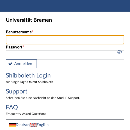
Hauptnavigation
Shibboleth Login
Universität Bremen
Fußzeile
Benutzername
Passwort
Anmelden
Shibboleth Login
für Single Sign On mit Shibboleth
Support
Schreiben Sie eine Nachricht an den Stud.IP Support.
FAQ
Frequently Asked Questions
Deutsch
English