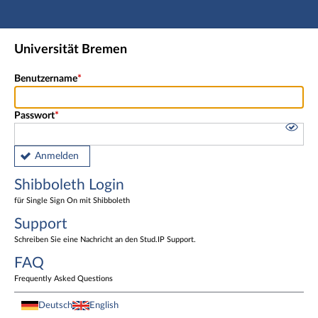
Hauptnavigation
Shibboleth Login
Universität Bremen
Fußzeile
Benutzername
Passwort
Anmelden
Shibboleth Login
für Single Sign On mit Shibboleth
Support
Schreiben Sie eine Nachricht an den Stud.IP Support.
FAQ
Frequently Asked Questions
Deutsch
English