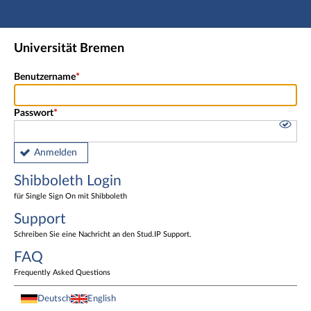
Hauptnavigation
Shibboleth Login
Universität Bremen
Fußzeile
Benutzername
Passwort
Anmelden
Shibboleth Login
für Single Sign On mit Shibboleth
Support
Schreiben Sie eine Nachricht an den Stud.IP Support.
FAQ
Frequently Asked Questions
Deutsch
English