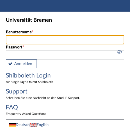
Hauptnavigation
Shibboleth Login
Universität Bremen
Fußzeile
Benutzername
Passwort
Anmelden
Shibboleth Login
für Single Sign On mit Shibboleth
Support
Schreiben Sie eine Nachricht an den Stud.IP Support.
FAQ
Frequently Asked Questions
Deutsch
English