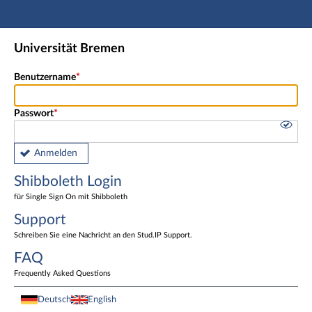
Hauptnavigation
Shibboleth Login
Universität Bremen
Fußzeile
Benutzername
Passwort
Anmelden
Shibboleth Login
für Single Sign On mit Shibboleth
Support
Schreiben Sie eine Nachricht an den Stud.IP Support.
FAQ
Frequently Asked Questions
Deutsch
English