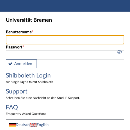
Hauptnavigation
Shibboleth Login
Universität Bremen
Fußzeile
Benutzername
Passwort
Anmelden
Shibboleth Login
für Single Sign On mit Shibboleth
Support
Schreiben Sie eine Nachricht an den Stud.IP Support.
FAQ
Frequently Asked Questions
Deutsch
English