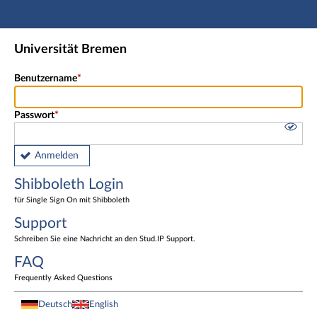
Hauptnavigation
Shibboleth Login
Universität Bremen
Fußzeile
Benutzername
Passwort
Anmelden
Shibboleth Login
für Single Sign On mit Shibboleth
Support
Schreiben Sie eine Nachricht an den Stud.IP Support.
FAQ
Frequently Asked Questions
Deutsch
English