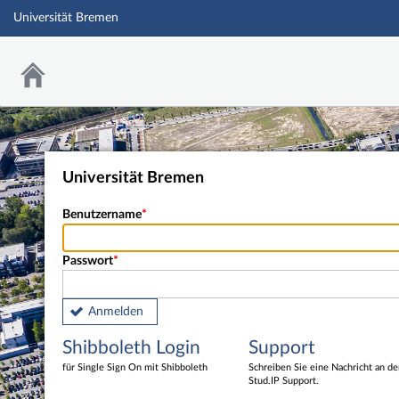
Universität Bremen
Universität Bremen
Benutzername
Passwort
Anmelden
Shibboleth Login
Support
für Single Sign On mit Shibboleth
Schreiben Sie eine Nachricht an d
Stud.IP Support.