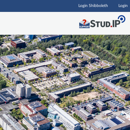
Login Shibboleth
Login