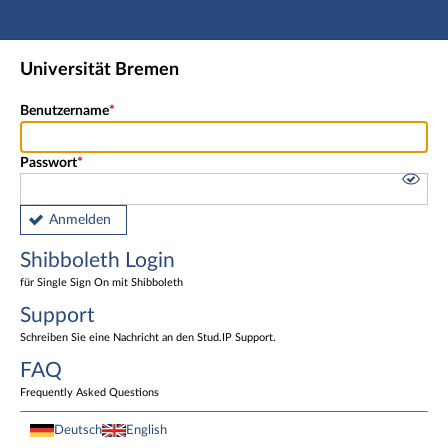
Hauptnavigation
Shibboleth Login
Universität Bremen
Fußzeile
Benutzername
Passwort
Anmelden
Shibboleth Login
für Single Sign On mit Shibboleth
Support
Schreiben Sie eine Nachricht an den Stud.IP Support.
FAQ
Frequently Asked Questions
Deutsch
English