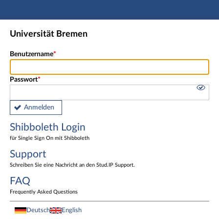
Hauptnavigation
Shibboleth Login
Universität Bremen
Fußzeile
Benutzername
Passwort
Anmelden
Shibboleth Login
für Single Sign On mit Shibboleth
Support
Schreiben Sie eine Nachricht an den Stud.IP Support.
FAQ
Frequently Asked Questions
Deutsch
English