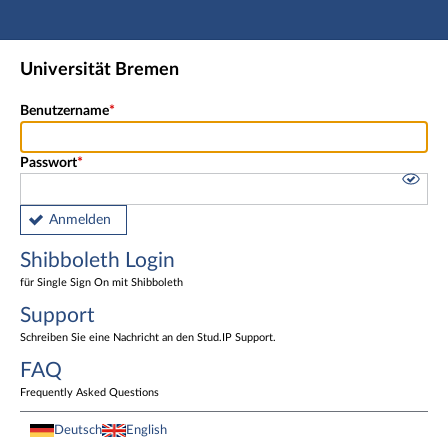
Hauptnavigation
Shibboleth Login
Universität Bremen
Fußzeile
Benutzername
Passwort
Anmelden
Shibboleth Login
für Single Sign On mit Shibboleth
Support
Schreiben Sie eine Nachricht an den Stud.IP Support.
FAQ
Frequently Asked Questions
Deutsch
English