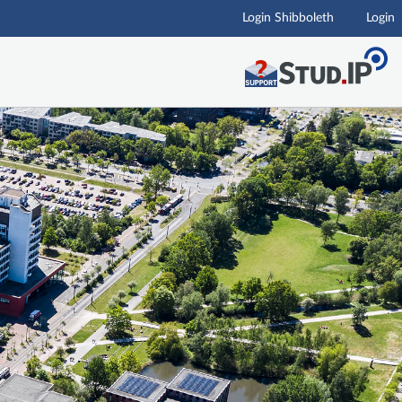
Login Shibboleth
Login