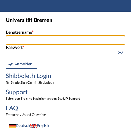
Hauptnavigation
Shibboleth Login
Universität Bremen
Fußzeile
Benutzername
Passwort
Anmelden
Shibboleth Login
für Single Sign On mit Shibboleth
Support
Schreiben Sie eine Nachricht an den Stud.IP Support.
FAQ
Frequently Asked Questions
Deutsch
English