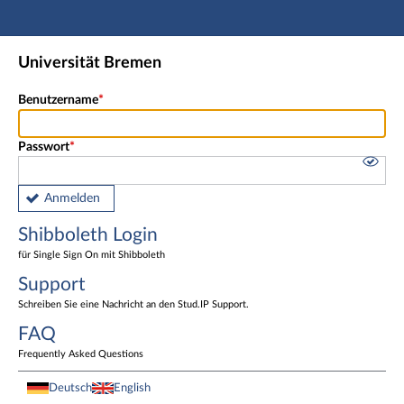
Hauptnavigation
Shibboleth Login
Universität Bremen
Fußzeile
Benutzername
Passwort
Anmelden
Shibboleth Login
für Single Sign On mit Shibboleth
Support
Schreiben Sie eine Nachricht an den Stud.IP Support.
FAQ
Frequently Asked Questions
Deutsch
English