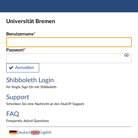
Hauptnavigation
Shibboleth Login
Universität Bremen
Fußzeile
Benutzername
Passwort
Anmelden
Shibboleth Login
für Single Sign On mit Shibboleth
Support
Schreiben Sie eine Nachricht an den Stud.IP Support.
FAQ
Frequently Asked Questions
Deutsch
English