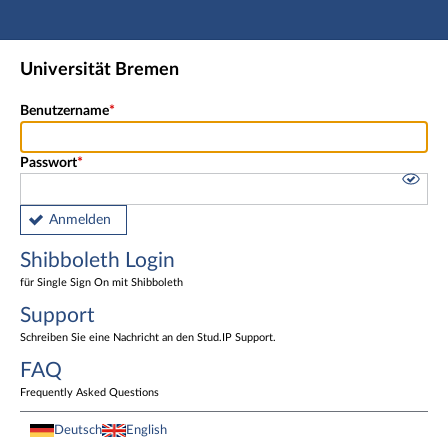
Hauptnavigation
Shibboleth Login
Universität Bremen
Fußzeile
Benutzername
Passwort
Anmelden
Shibboleth Login
für Single Sign On mit Shibboleth
Support
Schreiben Sie eine Nachricht an den Stud.IP Support.
FAQ
Frequently Asked Questions
Deutsch
English