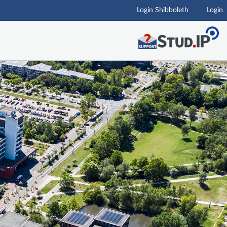
Login Shibboleth
Login