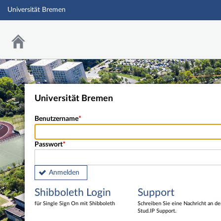
Universität Bremen
Universität Bremen
Benutzername
Passwort
Anmelden
Shibboleth Login
Support
für Single Sign On mit Shibboleth
Schreiben Sie eine Nachricht an d
Stud.IP Support.