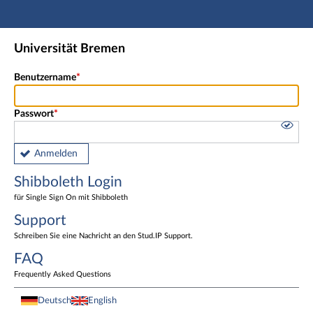
Hauptnavigation
Shibboleth Login
Universität Bremen
Fußzeile
Benutzername
Passwort
Anmelden
Shibboleth Login
für Single Sign On mit Shibboleth
Support
Schreiben Sie eine Nachricht an den Stud.IP Support.
FAQ
Frequently Asked Questions
Deutsch
English