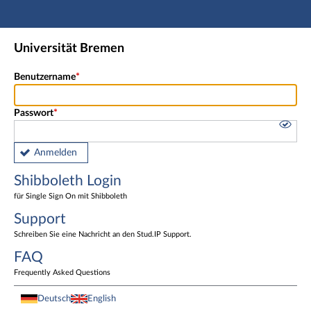
Hauptnavigation
Shibboleth Login
Universität Bremen
Fußzeile
Benutzername
Passwort
Anmelden
Shibboleth Login
für Single Sign On mit Shibboleth
Support
Schreiben Sie eine Nachricht an den Stud.IP Support.
FAQ
Frequently Asked Questions
Deutsch
English