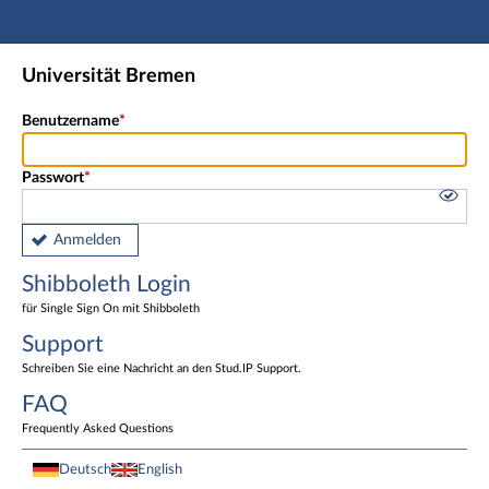
Hauptnavigation
Shibboleth Login
Universität Bremen
Fußzeile
Benutzername
Passwort
Anmelden
Shibboleth Login
für Single Sign On mit Shibboleth
Support
Schreiben Sie eine Nachricht an den Stud.IP Support.
FAQ
Frequently Asked Questions
Deutsch
English