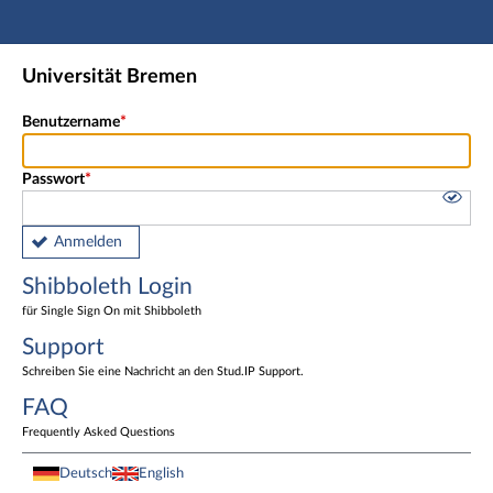
Hauptnavigation
Shibboleth Login
Universität Bremen
Fußzeile
Benutzername
Passwort
Anmelden
Shibboleth Login
für Single Sign On mit Shibboleth
Support
Schreiben Sie eine Nachricht an den Stud.IP Support.
FAQ
Frequently Asked Questions
Deutsch
English