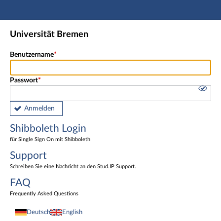
Hauptnavigation
Shibboleth Login
Universität Bremen
Fußzeile
Benutzername
Passwort
Anmelden
Shibboleth Login
für Single Sign On mit Shibboleth
Support
Schreiben Sie eine Nachricht an den Stud.IP Support.
FAQ
Frequently Asked Questions
Deutsch
English