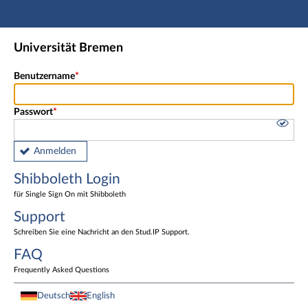
Hauptnavigation
Shibboleth Login
Universität Bremen
Fußzeile
Benutzername
Passwort
Anmelden
Shibboleth Login
für Single Sign On mit Shibboleth
Support
Schreiben Sie eine Nachricht an den Stud.IP Support.
FAQ
Frequently Asked Questions
Deutsch
English