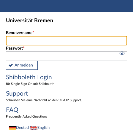
Hauptnavigation
Shibboleth Login
Universität Bremen
Fußzeile
Benutzername
Passwort
Anmelden
Shibboleth Login
für Single Sign On mit Shibboleth
Support
Schreiben Sie eine Nachricht an den Stud.IP Support.
FAQ
Frequently Asked Questions
Deutsch
English