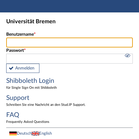
Hauptnavigation
Shibboleth Login
Universität Bremen
Fußzeile
Benutzername
Passwort
Anmelden
Shibboleth Login
für Single Sign On mit Shibboleth
Support
Schreiben Sie eine Nachricht an den Stud.IP Support.
FAQ
Frequently Asked Questions
Deutsch
English