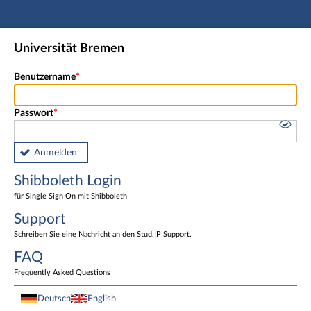
Hauptnavigation
Shibboleth Login
Universität Bremen
Fußzeile
Benutzername
Passwort
Anmelden
Shibboleth Login
für Single Sign On mit Shibboleth
Support
Schreiben Sie eine Nachricht an den Stud.IP Support.
FAQ
Frequently Asked Questions
Deutsch
English