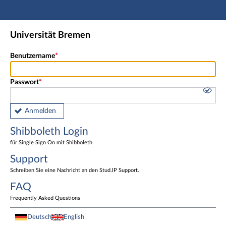
Hauptnavigation
Shibboleth Login
Universität Bremen
Fußzeile
Benutzername
Passwort
Anmelden
Shibboleth Login
für Single Sign On mit Shibboleth
Support
Schreiben Sie eine Nachricht an den Stud.IP Support.
FAQ
Frequently Asked Questions
Deutsch
English