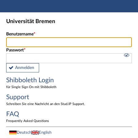
Hauptnavigation
Shibboleth Login
Universität Bremen
Fußzeile
Benutzername
Passwort
Anmelden
Shibboleth Login
für Single Sign On mit Shibboleth
Support
Schreiben Sie eine Nachricht an den Stud.IP Support.
FAQ
Frequently Asked Questions
Deutsch
English