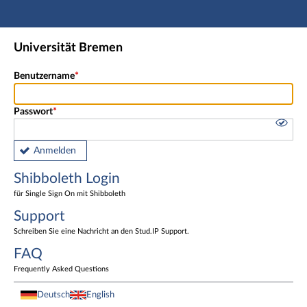
Hauptnavigation
Shibboleth Login
Universität Bremen
Fußzeile
Benutzername
Passwort
Anmelden
Shibboleth Login
für Single Sign On mit Shibboleth
Support
Schreiben Sie eine Nachricht an den Stud.IP Support.
FAQ
Frequently Asked Questions
Deutsch
English