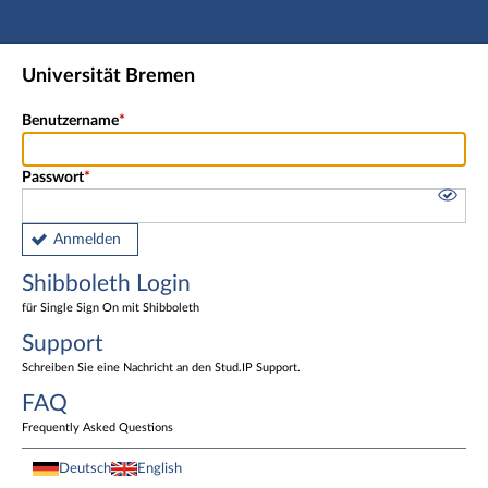
Hauptnavigation
Shibboleth Login
Universität Bremen
Fußzeile
Benutzername
Passwort
Anmelden
Shibboleth Login
für Single Sign On mit Shibboleth
Support
Schreiben Sie eine Nachricht an den Stud.IP Support.
FAQ
Frequently Asked Questions
Deutsch
English