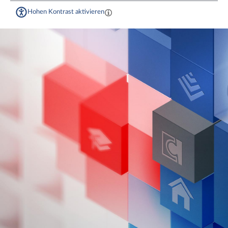
Hohen Kontrast aktivieren