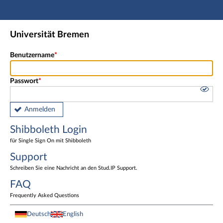
Hauptnavigation
Shibboleth Login
Universität Bremen
Fußzeile
Benutzername
Passwort
Anmelden
Shibboleth Login
für Single Sign On mit Shibboleth
Support
Schreiben Sie eine Nachricht an den Stud.IP Support.
FAQ
Frequently Asked Questions
Deutsch
English