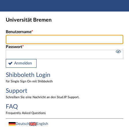
Hauptnavigation
Shibboleth Login
Universität Bremen
Fußzeile
Benutzername
Passwort
Anmelden
Shibboleth Login
für Single Sign On mit Shibboleth
Support
Schreiben Sie eine Nachricht an den Stud.IP Support.
FAQ
Frequently Asked Questions
Deutsch
English